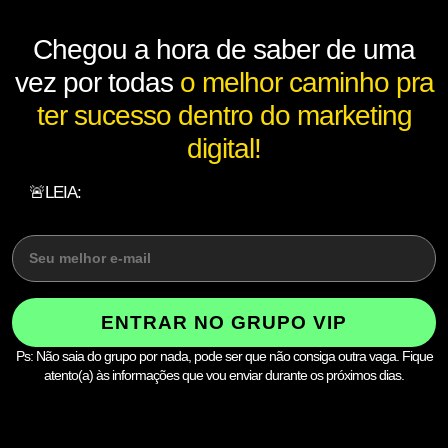
Chegou a hora de saber de uma
vez por todas
o melhor caminho pra
ter sucesso dentro do marketing
digital!
🚨LEIA:
Essa será sua única chance para receber a melhor
oferta do ano do Método PNG e concorrer a bônus incríveis!!
ENTRAR NO GRUPO VIP
Ps: Não saia do grupo por nada, pode ser que não consiga outra vaga. Fique
atento(a) às informações que vou enviar durante os próximos dias.